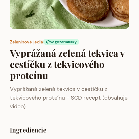
Zeleninové jedlá
Vegetariánsky
Vyprážaná zelená tekvica v
cestíčku z tekvicového
proteínu
Vyprážaná zelená tekvica v cestíčku z
tekvicového proteínu - SCD recept (obsahuje
video)
Ingrediencie