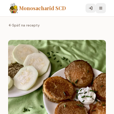
Monosacharid SCD
Späť na recepty