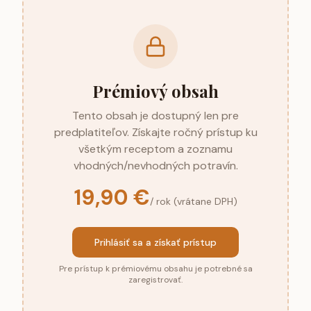
Prémiový obsah
Tento obsah je dostupný len pre
predplatiteľov. Získajte ročný prístup ku
všetkým receptom a zoznamu
vhodných/nevhodných potravín.
19,90 €
/ rok (vrátane DPH)
Prihlásiť sa a získať prístup
Pre prístup k prémiovému obsahu je potrebné sa
zaregistrovať.