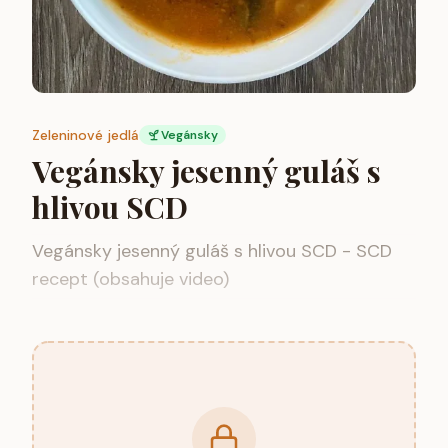
Zeleninové jedlá
Vegánsky
Vegánsky jesenný guláš s
hlivou SCD
Vegánsky jesenný guláš s hlivou SCD - SCD
recept (obsahuje video)