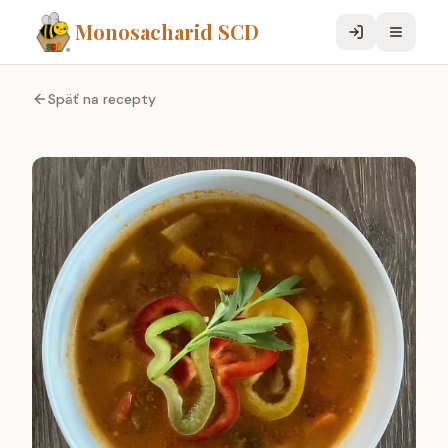
Monosacharid SCD
Späť na recepty