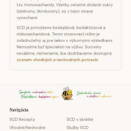
tzv. monosacharidy. Všetky ostatné zložené cukry
(obiloviny, škroboviny), sú v tejto strave
vynechané.
SCD je prirodzene bezlepková, bezlaktózová a
nízkosacharidová. Tento stravovací režim je
zvládnuteľný aj pre laikov s výbornými výsledkami.
Nemusíme byť špecialisti na výživu. Suroviny
nevážime, nemeriame, iba dodržiavame dostupný
zoznam vhodných a nevhodných potravín
.
Navigácia
SCD Recepty
SCD v skratke
Vhodné/Nevhodné
Služby SCD