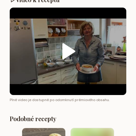
Plné video je dostupné po odomknutí prémiového obsahu.
Podobné recepty
Zelenin