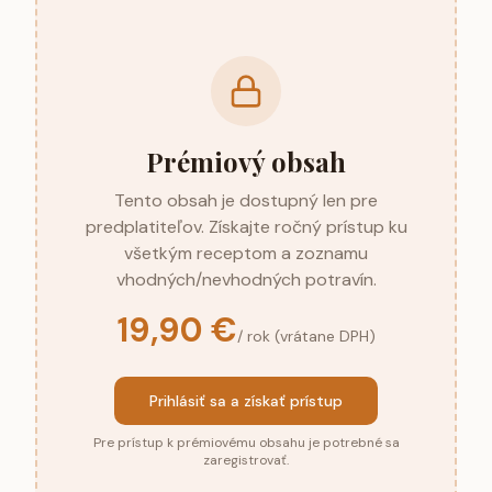
Prémiový obsah
Tento obsah je dostupný len pre
predplatiteľov. Získajte ročný prístup ku
všetkým receptom a zoznamu
vhodných/nevhodných potravín.
19,90 €
/ rok (vrátane DPH)
Prihlásiť sa a získať prístup
Pre prístup k prémiovému obsahu je potrebné sa
zaregistrovať.