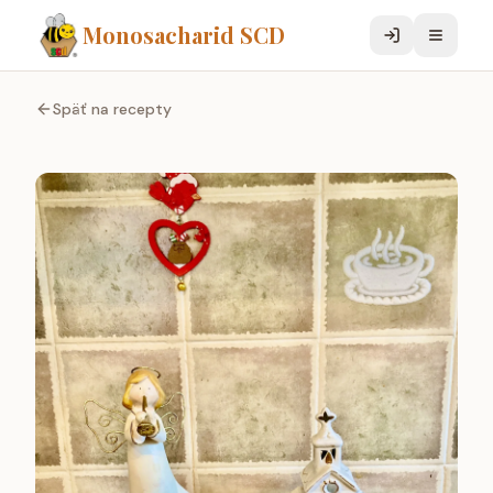
Monosacharid SCD
Späť na recepty