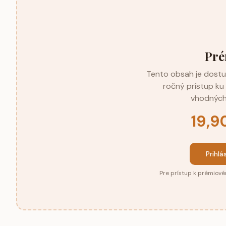
Pré
Tento obsah je dostup
ročný prístup k
vhodných
19,9
Prihlá
Pre prístup k prémiové