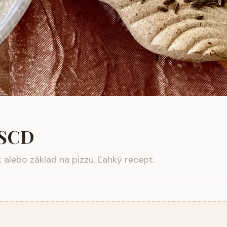
 SCD
alebo základ na pizzu. Ľahký recept.