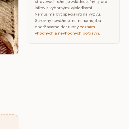
stravovací režim je zvládnuteľný aj pre
laikov s výbornými výsledkami.
Nemusíme byť špecialisti na výživu.
Suroviny nevážime, nemeriame, iba
dodržiavame dostupný
zoznam
vhodných a nevhodných potravín
.