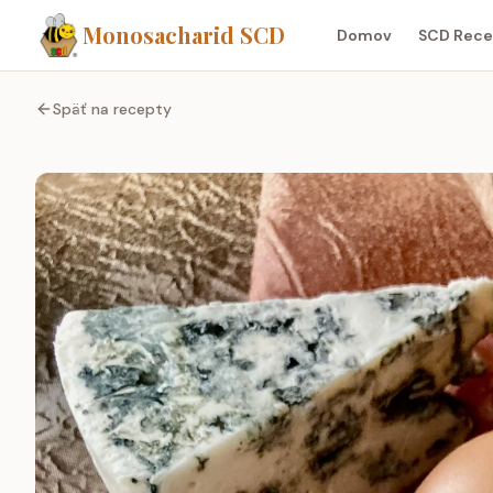
Monosacharid SCD
Domov
SCD Rece
Späť na recepty