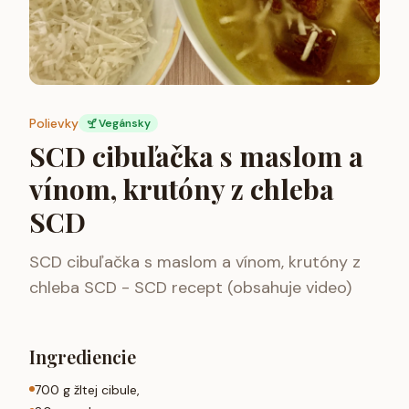
Polievky
Vegánsky
SCD cibuľačka s maslom a
vínom, krutóny z chleba
SCD
SCD cibuľačka s maslom a vínom, krutóny z
chleba SCD - SCD recept (obsahuje video)
Ingrediencie
700 g žltej cibule,