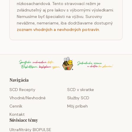
nízkosacharidová. Tento stravovací režim je
zvládnuteľný aj pre laikov s výbornými výsledkami.
Nemusíme byť špecialisti na výživu. Suroviny
nevážime, nemeriame, iba dodržiavame dostupný
zoznam vhodných a nevhodných potravín
.
Navigácia
SCD Recepty
SCD v skratke
Vhodné/Nevhodné
Služby SCD
Cenník
Môj príbeh
Kontakt
Súvisiace témy
Ultrafiltráty BIOPULSE