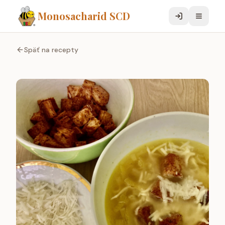
Monosacharid SCD
Späť na recepty