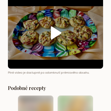
Plné video je dostupné po odomknutí prémiového obsahu.
Podobné recepty
Snacky
Bochní