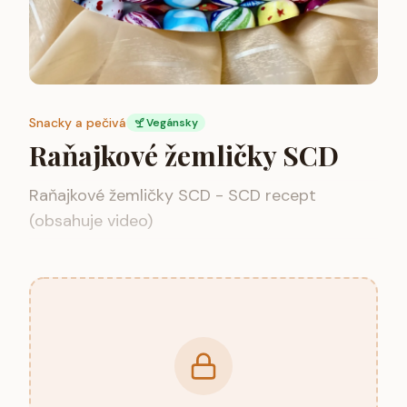
Snacky a pečivá
Vegánsky
Raňajkové žemličky SCD
Raňajkové žemličky SCD - SCD recept
(obsahuje video)