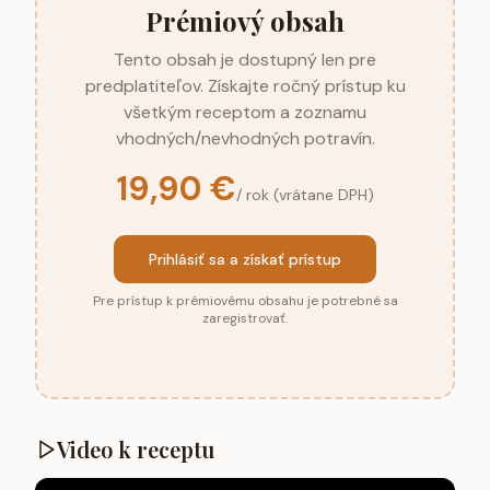
Prémiový obsah
Tento obsah je dostupný len pre
predplatiteľov. Získajte ročný prístup ku
všetkým receptom a zoznamu
vhodných/nevhodných potravín.
19,90 €
/ rok (vrátane DPH)
Prihlásiť sa a získať prístup
Pre prístup k prémiovému obsahu je potrebné sa
zaregistrovať.
Video k receptu