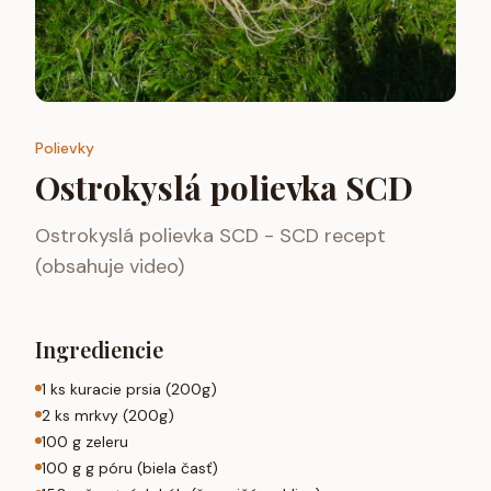
Polievky
Ostrokyslá polievka SCD
Ostrokyslá polievka SCD - SCD recept
(obsahuje video)
Ingrediencie
1 ks kuracie prsia (200g)
2 ks mrkvy (200g)
100 g zeleru
100 g g póru (biela časť)