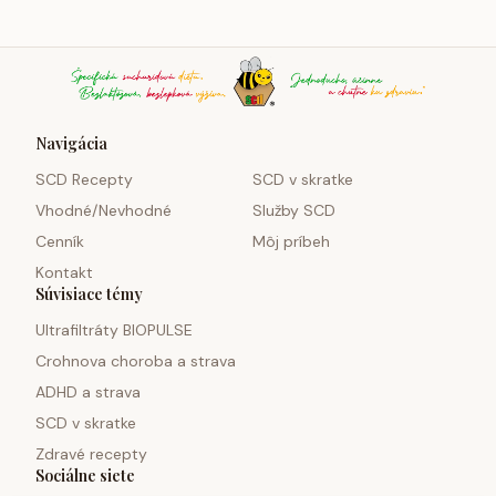
Navigácia
SCD Recepty
SCD v skratke
Vhodné/Nevhodné
Služby SCD
Cenník
Môj príbeh
Kontakt
Súvisiace témy
Ultrafiltráty BIOPULSE
Crohnova choroba a strava
ADHD a strava
SCD v skratke
Zdravé recepty
Sociálne siete