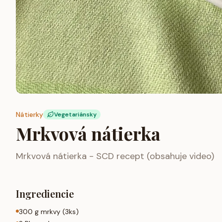
Nátierky
Vegetariánsky
Mrkvová nátierka
Mrkvová nátierka - SCD recept (obsahuje video)
Ingrediencie
300 g mrkvy (3ks)