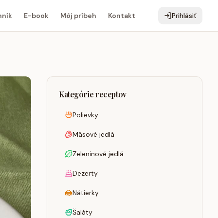
ník
E-book
Môj príbeh
Kontakt
Prihlásiť
Kategórie receptov
Polievky
Mäsové jedlá
Zeleninové jedlá
Dezerty
Nátierky
Šaláty