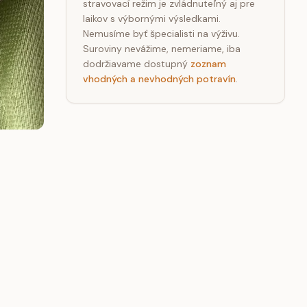
stravovací režim je zvládnuteľný aj pre
laikov s výbornými výsledkami.
Nemusíme byť špecialisti na výživu.
Suroviny nevážime, nemeriame, iba
dodržiavame dostupný
zoznam
vhodných a nevhodných potravín
.