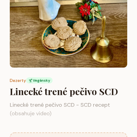
Dezerty
Vegánsky
Linecké trené pečivo SCD
Linecké trené pečivo SCD - SCD recept
(obsahuje video)