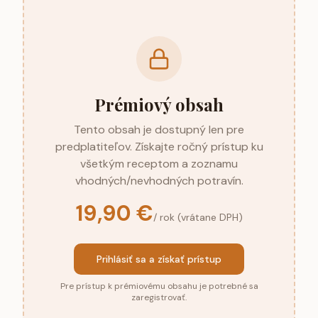
Prémiový obsah
Tento obsah je dostupný len pre
predplatiteľov. Získajte ročný prístup ku
všetkým receptom a zoznamu
vhodných/nevhodných potravín.
19,90 €
/ rok (vrátane DPH)
Prihlásiť sa a získať prístup
Pre prístup k prémiovému obsahu je potrebné sa
zaregistrovať.