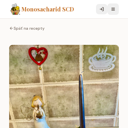
Monosacharid SCD
Späť na recepty