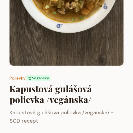
Polievky
Vegánsky
Kapustová gulášová
polievka /vegánska/
Kapustová gulášová polievka /vegánska/ -
SCD recept