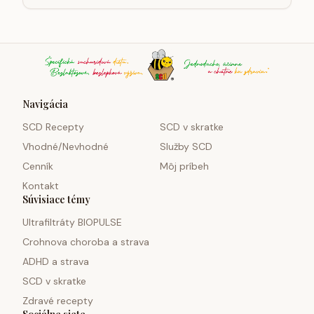
Navigácia
SCD Recepty
SCD v skratke
Vhodné/Nevhodné
Služby SCD
Cenník
Môj príbeh
Kontakt
Súvisiace témy
Ultrafiltráty BIOPULSE
Crohnova choroba a strava
ADHD a strava
SCD v skratke
Zdravé recepty