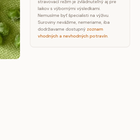
stravovací režim je zvládnuteľný aj pre
laikov s výbornými výsledkami.
Nemusíme byť špecialisti na výživu.
Suroviny nevážime, nemeriame, iba
dodržiavame dostupný
zoznam
vhodných a nevhodných potravín
.