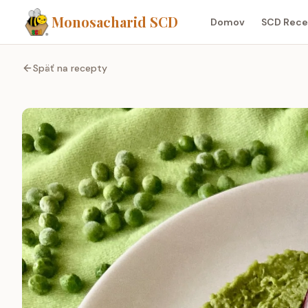
Monosacharid SCD
Domov
SCD Rece
Späť na recepty