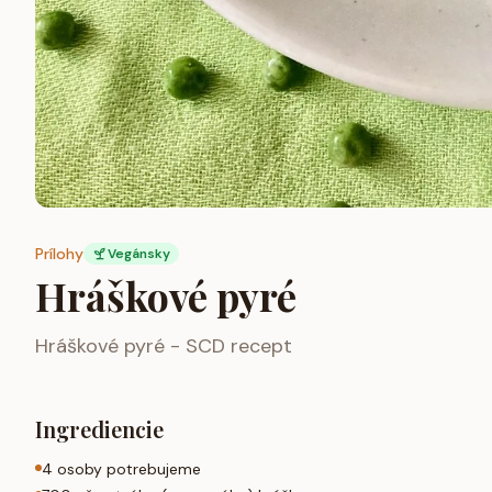
Prílohy
Vegánsky
Hráškové pyré
Hráškové pyré - SCD recept
Ingrediencie
4 osoby potrebujeme