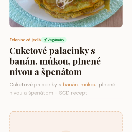
Zeleninové jedlá
Vegánsky
Cuketové palacinky s
banán. múkou, plnené
nivou a špenátom
Cuketové palacinky s
banán. múkou
, plnené
nivou a špenátom - SCD recept