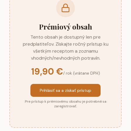
Prémiový obsah
Tento obsah je dostupný len pre
predplatiteľov. Získajte ročný prístup ku
všetkým receptom a zoznamu
vhodných/nevhodných potravín.
19,90 €
/ rok (vrátane DPH)
Prihlásiť sa a získať prístup
Pre prístup k prémiovému obsahu je potrebné sa
zaregistrovať.