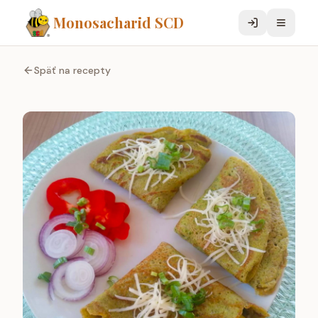
Monosacharid SCD
Späť na recepty