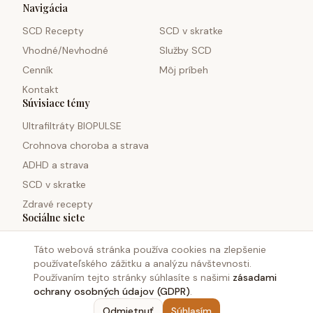
Navigácia
SCD Recepty
SCD v skratke
Vhodné/Nevhodné
Služby SCD
Cenník
Môj príbeh
Kontakt
Súvisiace témy
Ultrafiltráty BIOPULSE
Crohnova choroba a strava
ADHD a strava
SCD v skratke
Zdravé recepty
Sociálne siete
Táto webová stránka používa cookies na zlepšenie
používateľského zážitku a analýzu návštevnosti.
Používaním tejto stránky súhlasíte s našimi
zásadami
ochrany osobných údajov (GDPR)
.
©
2026
Monosacharid.sk. Všetky práva vyhradené.
Odmietnuť
Súhlasím