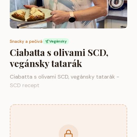
Snacky a pečivá
Vegánsky
Ciabatta s olivami SCD,
vegánsky tatarák
Ciabatta s olivami SCD, vegánsky tatarák -
SCD recept