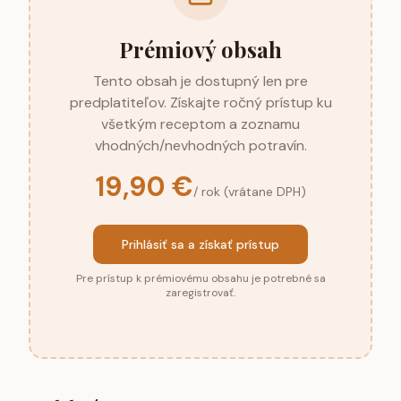
Prémiový obsah
Tento obsah je dostupný len pre
predplatiteľov. Získajte ročný prístup ku
všetkým receptom a zoznamu
vhodných/nevhodných potravín.
19,90 €
/ rok (vrátane DPH)
Prihlásiť sa a získať prístup
Pre prístup k prémiovému obsahu je potrebné sa
zaregistrovať.