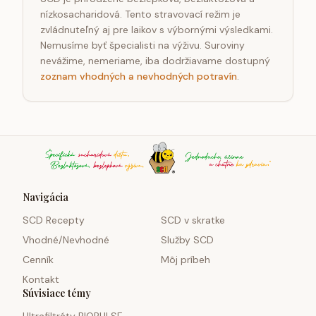
nízkosacharidová. Tento stravovací režim je
zvládnuteľný aj pre laikov s výbornými výsledkami.
Nemusíme byť špecialisti na výživu. Suroviny
nevážime, nemeriame, iba dodržiavame dostupný
zoznam vhodných a nevhodných potravín
.
Navigácia
SCD Recepty
SCD v skratke
Vhodné/Nevhodné
Služby SCD
Cenník
Môj príbeh
Kontakt
Súvisiace témy