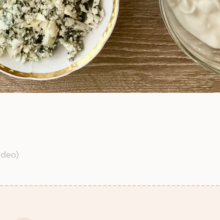
ideo)