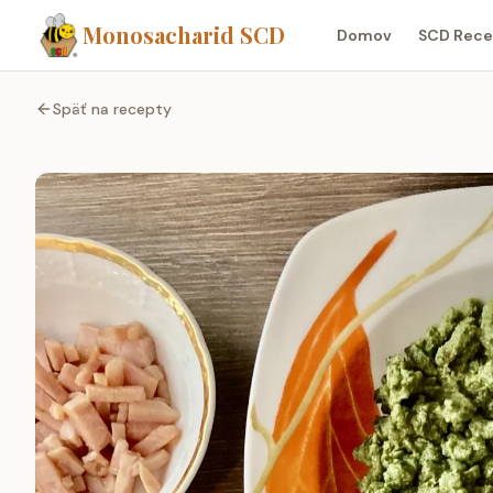
Monosacharid SCD
Domov
SCD Rece
Späť na recepty