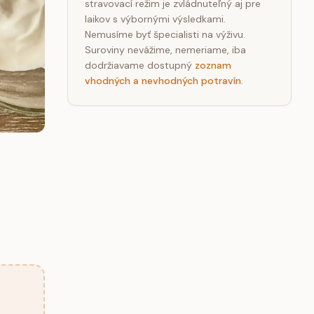
stravovací režim je zvládnuteľný aj pre
laikov s výbornými výsledkami.
Nemusíme byť špecialisti na výživu.
Suroviny nevážime, nemeriame, iba
dodržiavame dostupný
zoznam
vhodných a nevhodných potravín
.