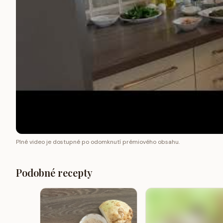
Plné video je dostupné po odomknutí prémiového obsahu.
Podobné recepty