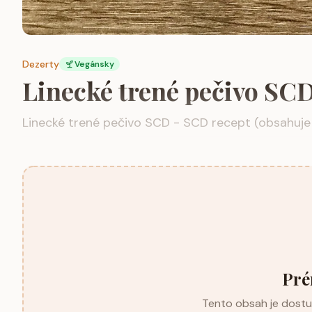
Dezerty
Vegánsky
Linecké trené pečivo SC
Linecké trené pečivo SCD - SCD recept (obsahuje
Pré
Tento obsah je dostup