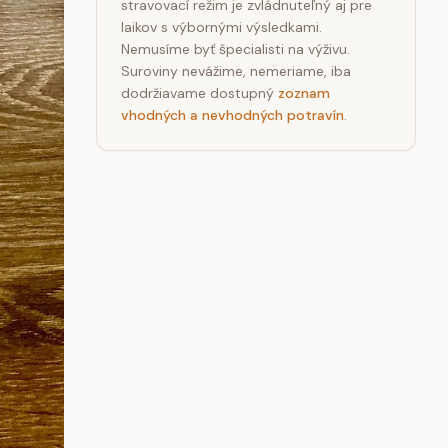
stravovací režim je zvládnuteľný aj pre
laikov s výbornými výsledkami.
Nemusíme byť špecialisti na výživu.
Suroviny nevážime, nemeriame, iba
dodržiavame dostupný
zoznam
vhodných a nevhodných potravín
.