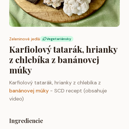
Zeleninové jedlá
Vegetariánsky
Karfiolový tatarák, hrianky
z chlebíka z banánovej
múky
Karfiolový tatarák, hrianky z chlebíka z
banánovej múky
- SCD recept (obsahuje
video)
Ingrediencie