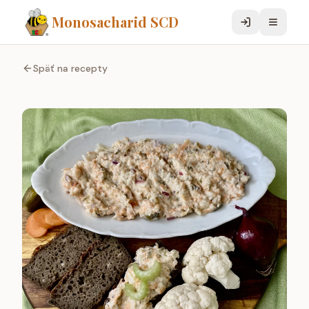
Monosacharid SCD
Späť na recepty