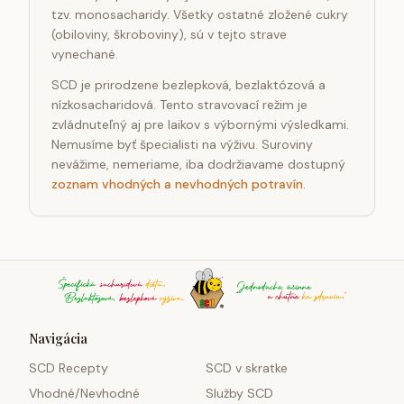
tzv. monosacharidy. Všetky ostatné zložené cukry
(obiloviny, škroboviny), sú v tejto strave
vynechané.
SCD je prirodzene bezlepková, bezlaktózová a
nízkosacharidová. Tento stravovací režim je
zvládnuteľný aj pre laikov s výbornými výsledkami.
Nemusíme byť špecialisti na výživu. Suroviny
nevážime, nemeriame, iba dodržiavame dostupný
zoznam vhodných a nevhodných potravín
.
Navigácia
SCD Recepty
SCD v skratke
Vhodné/Nevhodné
Služby SCD