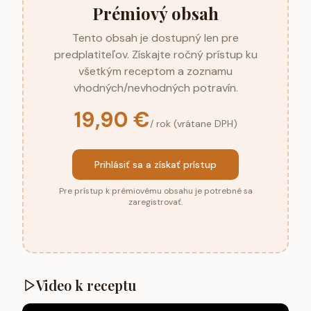
Prémiový obsah
Tento obsah je dostupný len pre
predplatiteľov. Získajte ročný prístup ku
všetkým receptom a zoznamu
vhodných/nevhodných potravín.
19,90 €
/ rok (vrátane DPH)
Prihlásiť sa a získať prístup
Pre prístup k prémiovému obsahu je potrebné sa
zaregistrovať.
Video k receptu