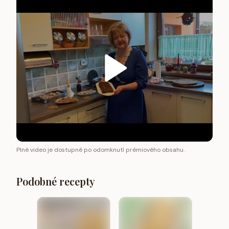
Plné video je dostupné po odomknutí prémiového obsahu.
Podobné recepty
Snacky
Bochní