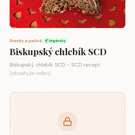
Snacky a pečivá
Vegánsky
Biskupský chlebík SCD
Biskupský chlebík SCD - SCD recept
(obsahuje video)