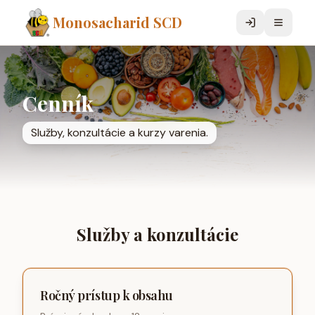
Monosacharid SCD
Cenník
Služby, konzultácie a kurzy varenia.
Služby a konzultácie
Ročný prístup k obsahu