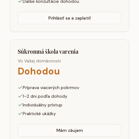
Ďalšie konzultácie dohodou
Prihlásiť sa a zaplatiť
Súkromná škola varenia
Vo Vašej domácnosti
Dohodou
Príprava viacerých pokrmov
1–2 dni podľa dohody
Individuálny prístup
Praktické ukážky
Mám záujem