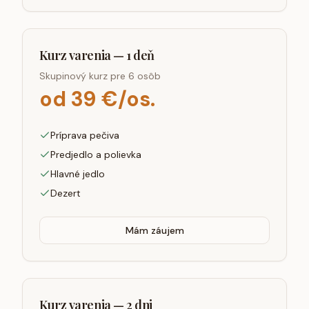
Kurz varenia — 1 deň
Skupinový kurz pre 6 osôb
od 39 €/os.
Príprava pečiva
Predjedlo a polievka
Hlavné jedlo
Dezert
Mám záujem
Kurz varenia — 2 dni